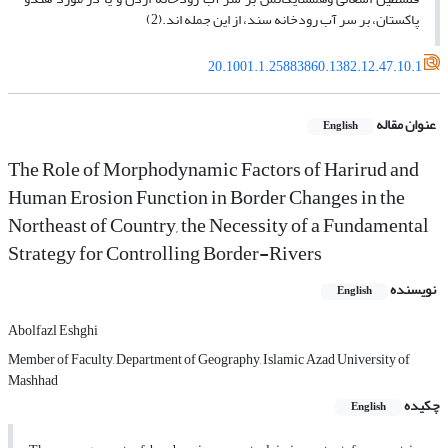
پاکستان، بر سر آب رودخانه سند، از این جمله ‏اند.(2)
20.1001.1.25883860.1382.12.47.10.1
عنوان مقاله
English
The Role of Morphodynamic Factors of Harirud and
Human Erosion Function in Border Changes in the
Northeast of Country, the Necessity of a Fundamental
Strategy for Controlling Border-Rivers
نویسنده
English
Abolfazl Eshghi
Member of Faculty, Department of Geography, Islamic Azad University of
Mashhad
چکیده
English