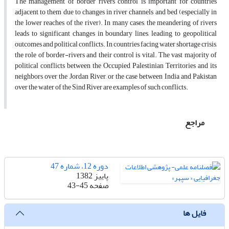
The management of border rivers control is important for countries
adjacent to them due to changes in river channels and bed (especially in
the lower reaches of the river). In many cases, the meandering of rivers
leads to significant changes in boundary lines, leading to geopolitical
outcomes and political conflicts. In countries facing water shortage crisis,
the role of border-rivers and their control is vital. The vast majority of
political conflicts between the Occupied Palestinian Territories and its
neighbors over the Jordan River, or the case between India and Pakistan
over the water of the Sind River are examples of such conflicts.
مراجع
دوره 12، شماره 47
پاییز 1382
صفحه
43-45
فایل ها