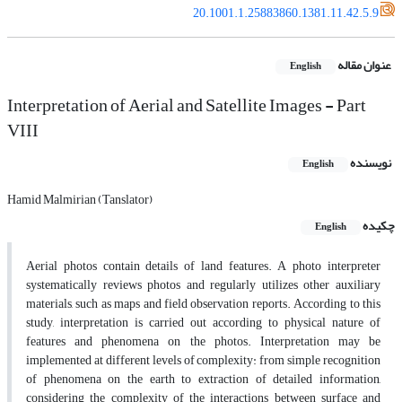
20.1001.1.25883860.1381.11.42.5.9
عنوان مقاله
English
Interpretation of Aerial and Satellite Images - Part
VIII
نویسنده
English
Hamid Malmirian (Tanslator)
چکیده
English
Aerial photos contain details of land features. A photo interpreter
systematically reviews photos and regularly utilizes other auxiliary
materials, such as maps and field observation reports. According to this
study, interpretation is carried out according to physical nature of
features and phenomena on the photos. Interpretation may be
implemented at different levels of complexity: from simple recognition
of phenomena on the earth to extraction of detailed information,
considering the complexity of the interactions between surface and