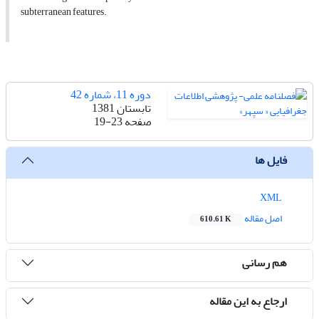
subterranean features.
دوره 11، شماره 42
تابستان 1381
صفحه
19-23
فایل ها
XML
اصل مقاله
610.61 K
هم رسانی
ارجاع به این مقاله