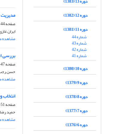
دوره 13 (1383)
مدیریت م
دوره 12 (1382)
صفحه
44-46
دوره 11 (1381)
ایران غازی
شماره 44
مشاهده مق
شماره 43
شماره 42
بررسی اج
شماره 41
صفحه
47-50
دوره 10 (1380)
حسن رجب 
مشاهده مق
دوره 9 (1379)
انتخاب و
دوره 8 (1378)
صفحه
51-54
دوره 7 (1377)
حمید رضا
مشاهده مق
دوره 6 (1376)