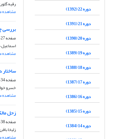
رقیه گلور
دوره 22 (1392)
مشاهده مق
دوره 21 (1391)
بررسی چ
صفحه
27-33
دوره 20 (1390)
اسماعیل 
دوره 19 (1389)
مشاهده مق
دوره 18 (1388)
ساختار داده 
صفحه
34-37
دوره 17 (1387)
خسرو خواج
مشاهده مق
دوره 16 (1386)
دوره 15 (1385)
زحل مال
صفحه
38-43
دوره 14 (1384)
زلیخا باقر
مشاهده مق