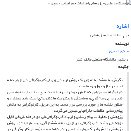
اشاره
نوع مقاله : مقاله پژوهشی
نویسنده
مهدی مدیری
دانشیار دانشگاه صنعتی مالک اشتر
چکیده
نگرش به نقشه به عنوان یک روش ارتباطی و زبان کارتوگرافی طی چهار دهه
اخیر در حال تحول بوده است.
کارتوگراف ضمن این که تلاش خود را صرف تکنیک­ های مختلف تهیه نقشه می
­کند و در پی سازگاری و هماهنگی با پیشرفت­ ها تکنولوژی است، باید عملکرد و
منظور نقشه ­ها را مورد بررسی قرار دهد. به این طریق، کارتوگرافی به دانش
پیام رسانی اطلاعات جغرافیایی تبدیل می ­گردد.
پژوهش و تحقیقات پیام رسانی و ارتباط کارتوگرافی طی دو مرحله تاریخی قابل
توجه می­ باشد. کارتوگرافی در اوایل دهه ششم قرن بیستم میلادی، روش
پژوهشی دانش فیزیک روان شناسی را در دهه هفتم پژوهش کارتوگرافی در