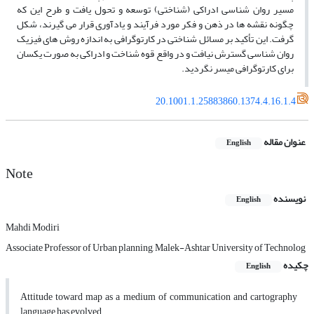
مسیر روان شناسی ادراکی (شناختی) توسعه و تحول یافت و طرح این که
چگونه نقشه­ ها در ذهن و فکر مورد فرآیند و یادآوری قرار می­ گیرند، شکل
گرفت. این تأکید بر مسائل شناختی در کارتوگرافی به اندازه روش ­های فیزیک
روان شناسی گسترش نیافت و در واقع قوه شناخت و ادراکی به صورت یکسان
برای کارتوگرافی میسر نگردید.
20.1001.1.25883860.1374.4.16.1.4
عنوان مقاله
English
Note
نویسنده
English
Mahdi Modiri
Associate Professor of Urban planning, Malek-Ashtar University of Technolog
چکیده
English
Attitude toward map as a medium of communication and cartography
language has evolved