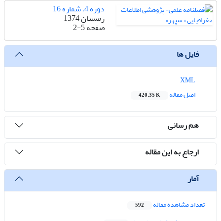
دوره 4، شماره 16
زمستان 1374
صفحه
2-5
فایل ها
XML
اصل مقاله
420.35 K
هم رسانی
ارجاع به این مقاله
آمار
تعداد مشاهده مقاله
592