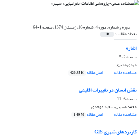
دوره و شماره:
دوره 4، شماره 16، زمستان 1374، صفحه 1-64
تعداد مقالات:
10
اشاره
صفحه
2-5
مهدی مدیری
مشاهده مقاله
اصل مقاله
420.35 K
نقش انسان در تغییرات اقلیمی
صفحه
6-11
محمد مسیبی، سعید موحدی
مشاهده مقاله
اصل مقاله
1.49 M
کاربردهای شهری GIS