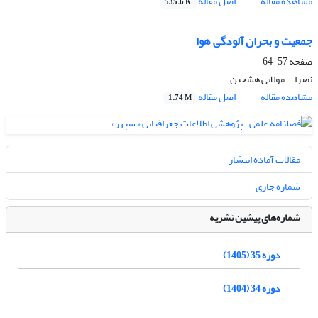
مشاهده مقاله
اصل مقاله
535.6 K
جمعیت و بحران آلودگی هوا
صفحه
57-64
نصرا... مولایی هشجین
مشاهده مقاله
اصل مقاله
1.74 M
مقالات آماده انتشار
شماره جاری
شماره‌های پیشین نشریه
دوره 35 (1405)
دوره 34 (1404)