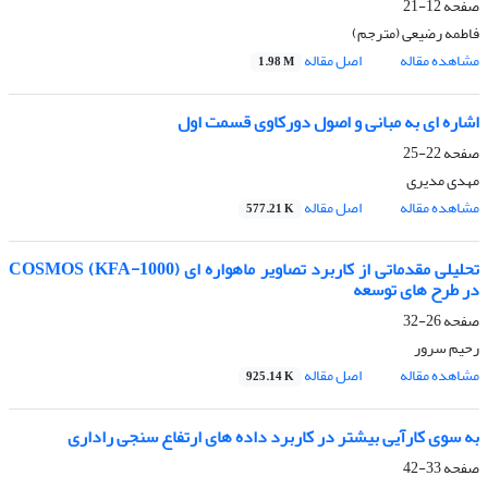
صفحه
12-21
فاطمه رضیعی (مترجم)
مشاهده مقاله
اصل مقاله
1.98 M
اشاره ای به مبانی و اصول دورکاوی قسمت اول
صفحه
22-25
مهدی مدیری
مشاهده مقاله
اصل مقاله
577.21 K
تحلیلی مقدماتی از کاربرد تصاویر ماهواره ای COSMOS (KFA-1000)
در طرح های توسعه
صفحه
26-32
رحیم سرور
مشاهده مقاله
اصل مقاله
925.14 K
به سوی کارآیی بیشتر در کاربرد داده های ارتفاع سنجی راداری
صفحه
33-42