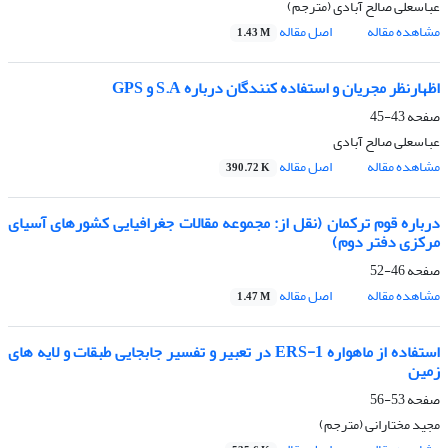
عباسعلی صالح آبادی (مترجم)
مشاهده مقاله
اصل مقاله
1.43 M
اظهارنظر مجریان و استفاده کنندگان درباره S.A و GPS
صفحه
43-45
عباسعلی صالح آبادی
مشاهده مقاله
اصل مقاله
390.72 K
درباره قوم ترکمان (نقل از: مجموعه مقالات جغرافیایی کشورهای آسیای
مرکزی دفتر دوم)
صفحه
46-52
مشاهده مقاله
اصل مقاله
1.47 M
استفاده از ماهواره ERS-1 در تعبیر و تفسیر جابجایی طبقات و لایه های
زمین
صفحه
53-56
مجید مختارانی (مترجم)