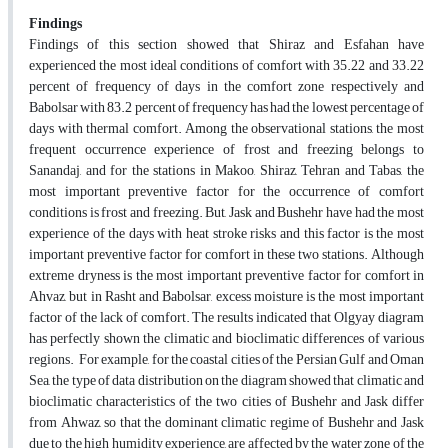
Finding
s
Findings of this section showed that Shiraz and Esfahan have
experienced the most ideal conditions of comfort with 35.22 and 33.22
percent of frequency of days in the comfort zone respectively and
Babolsar with 83.2 percent of frequency has had the lowest percentage of
days with thermal comfort. Among the observational stations, the most
frequent occurrence experience of frost and freezing belongs to
Sanandaj, and for the stations in Makoo, Shiraz, Tehran and Tabas, the
most important preventive factor for the occurrence of comfort
conditions is frost and freezing. But, Jask and Bushehr have had the most
experience of the days with heat stroke risks and this factor is the most
important preventive factor for comfort in these two stations. Although
extreme dryness is the most important preventive factor for comfort in
Ahvaz, but in Rasht and Babolsar, excess moisture is the most important
factor of the lack of comfort. The results indicated that Olgyay diagram
has perfectly shown the climatic and bioclimatic differences of various
regions. For example, for the coastal cities of the Persian Gulf and Oman
Sea, the type of data distribution on the diagram showed that climatic and
bioclimatic characteristics of the two cities of Bushehr and Jask differ
from Ahwaz, so that the dominant climatic regime of Bushehr and Jask
due to the high humidity experience, are affected by the water zone of the