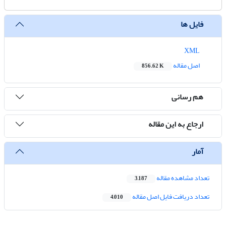
فایل ها
XML
اصل مقاله
856.62 K
هم رسانی
ارجاع به این مقاله
آمار
تعداد مشاهده مقاله
3,187
تعداد دریافت فایل اصل مقاله
4,010