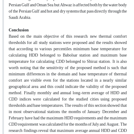
Persian Gulf and Oman Sea, but Ahwaz is affected both by the water body
of the Persian Gulf and hot and dry systems that pass directly through the
Saudi Arabia.
Conclusio
n
Based on the main objective of this research, new thermal comfort
thresholds for all study stations were proposed and the results showed
that according to various percentiles, minimum base temperature for
calculating HDD belonged to Babolsar station and maximum base
temperature for calculating CDD belonged to Shiraz station. It is also
worth noting that the sensitivity of the proposed method is such, that
minimum differences in the domain and base temperature of thermal
comfort are visible even for the stations located in a nearly similar
geographical area, and this could indicate the validity of the proposed
method. Finally, monthly and annual long-term average of HDD and
CDD indices were calculated for the studied cities using proposed
thresholds and base temperatures. The results of this section showed that
in most observational stations, the months of January, December and
February have had the maximum HDD requirements and the maximum
CDD requirement was calculated for the months of July and August. The
research findings reveal that maximum average annual HDD and CDD