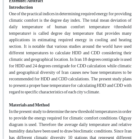
Extende
d
Abstract
Introduction
One of the practical indices in determining required energy for providing
climatic comfort is the degree day index. The total mean deviation of
daily temperature of human comfort temperature (threshold
temperature) is called degree day temperature that provides many
applications in estimating required energy in cooling and heating
section. It is notable that various studies around the world have used
different temperatures to calculate HDD and CDD considering their
climatic and geographical location. In Iran, 18 degrees centigrade is used
for HDD and 24 degrees centigrade for CDD calculation, while climatic
and geographical diversity of Iran causes new base temperatures to be
recommended for HDD and CDD calculations. The present study plans
to present a proper base temperature for calculating HDD and CDD with
regard to specific characteristics of each city's climate.
Materials and Metho
d
In the present study to determine the new threshold temperatures in order
to provide the energy required for climatic comfort conditions, Olgyay
diagram is used. Therefore, the average daily temperature and relative
humidity data have been used to draw bioclimatic conditions. Since Iran
has different climatic diversity, 10 stations that represent different