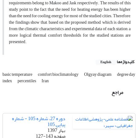
requirements belong to Makoo and Jask respectively. The results of this
study point to the fact that the need for heating energy has been higher
than the need for cooling energy for most of the studied cities. Therefore,
the findings show that, based on the proposed method, which is derived
from the climatic characteristics and experimental data of each station, a
more logical thermal comfort thresholds for the studied stations are
presented.
کلیدواژه‌ها
English
basic temperature
comfort bioclimatology
Olgyay diagram
degree day
index
percentiles
Iran
مراجع
دوره 27، شماره 105 - شماره
پیاپی 105
بهار 1397
صفحه
127-143