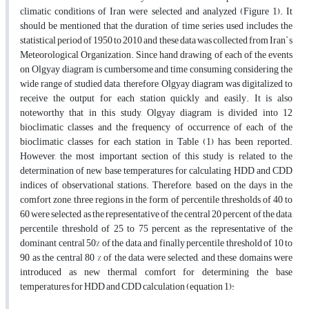
climatic conditions of Iran were selected and analyzed (Figure 1). It
should be mentioned that the duration of time series used includes the
statistical period of 1950 to 2010 and these data was collected from Iran`s
Meteorological Organization. Since hand drawing of each of the events
on Olgyay diagram is cumbersome and time consuming considering the
wide range of studied data, therefore, Olgyay diagram was digitalized to
receive the output for each station quickly and easily. It is also
noteworthy that in this study, Olgyay diagram is divided into 12
bioclimatic classes and the frequency of occurrence of each of the
bioclimatic classes for each station in Table (1) has been reported.
However, the most important section of this study is related to the
determination of new base temperatures for calculating HDD and CDD
indices of observational stations. Therefore, based on the days in the
comfort zone, three regions in the form of percentile thresholds of 40 to
60 were selected as the representative of the central 20 percent of the data,
percentile threshold of 25 to 75 percent as the representative of the
dominant central 50% of the data, and finally percentile threshold of 10 to
90 as the central 80 % of the data were selected, and these domains were
introduced as new thermal comfort for determining the base
temperatures for HDD and CDD calculation (equation 1):