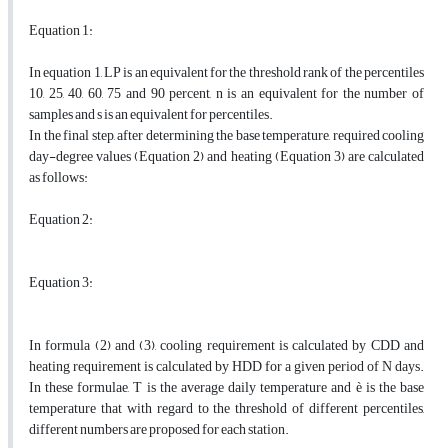
Equation 1:
In equation 1, LP is an equivalent for the threshold rank of the percentiles
10, 25, 40, 60, 75 and 90 percent, n is an equivalent for the number of
samples and s is an equivalent for percentiles.
In the final step, after determining the base temperature, required cooling
day-degree values (Equation 2) and heating (Equation 3) are calculated
as follows:
Equation 2:
Equation 3:
In formula (2) and (3), cooling requirement is calculated by CDD and
heating requirement is calculated by HDD for a given period of N days.
In these formulae, T is the average daily temperature and è is the base
temperature that with regard to the threshold of different percentiles,
different numbers are proposed for each station.