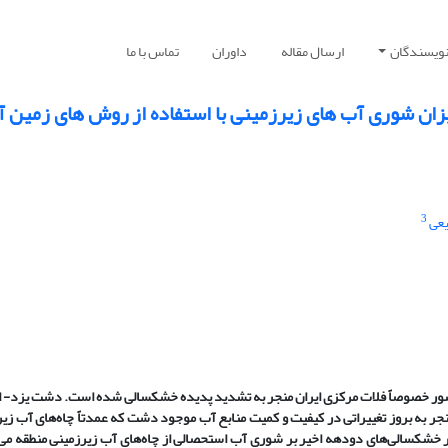
نویسندگان
ارسال مقاله
داوران
تماس با ما
زان شوری آب های زیرزمینی با استفاده از روش های زمین آ
3
عی
 کشور خصوصاً فلات مرکزی ایران منجر به تشدید پدیده خشکسالی شده است
.
دشت یزد
-
ا
 منجر به بروز تغییراتی در کیفیت و کمیت منابع آب موجود دشت که عمدتاً چاه
های آب زیر
ر خشکسالی
های دودهه اخیر بر شوری آب استحصالی از چاه
های آب زیرزمینی منطقه می