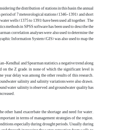
sidering the distribution of stations in this basin, the annual
m period of 7 meteorological stations (1346-1391), and short
 water wells (1375 to 1391) have been used all together. The
tics methods in SPSS software has been used to describe the
arman correlation analyses were also used to determine the
ographic Information System (GIS) was also used to map the
 Man-Kendhal, and Spearman statistics, a negative trend along
 on the Z grade,, in none of which the significant level is
e year delay was among the other results of this research.
undwater salinity and salinity variations were also drawn.
round water salinity is observed, and groundwater quality has
increased.
he other hand, exacerbate the shortage and need for water.
important in terms of management strategies of the region.
nditions, especially during drought periods. Usually, during