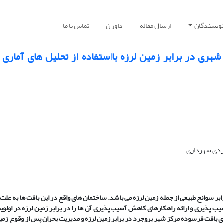
نویسندگان
ارسال مقاله
داوران
تماس با ما
ری در برابر ‌زمین لرزه با‌استفاده ‌از ‌تحلیل های ‌آماری 
ردی شهرداری
 سوانح طبیعی از جمله زمین لرزه می باشد. ساختمان های واقع در این بافت ها به عل
یب پذیری و ارائه
راهکارهای کاهش آسیب پذیری آن ها را در برابر زمین لرزه در اولوی
بافت فرسوده مرکز شهر بروجرد در برابر زمین لرزه و مدیریت بحران پس از وقوع زمین