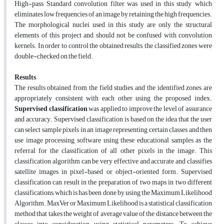
High-pass Standard convolution filter was used in this study, which
eliminates low frequencies of an image by retaining the high frequencies.
The morphological nuclei used in this study are only the structural
elements of this project and should not be confused with convolution
kernels. In order to control the obtained results, the classified zones were
double-checked on the field.
Results
The results obtained from the field studies and the identified zones are
appropriately consistent with each other using the proposed index.
Supervised classification
was applied to improve the level of assurance
and accuracy. Supervised classification is based on the idea that the user
can select sample pixels in an image representing certain classes and then
use image processing software using these educational samples as the
referral for the classification of all other pixels in the image. This
classification algorithm can be very effective and accurate and classifies
satellite images in pixel-based or object-oriented form. Supervised
classification can result in the preparation of two maps in two different
classifications, which is has been done by using the Maximum Likelihood
Algorithm. MaxVer or Maximum Likelihood is a statistical classification
method that takes the weight of average value of the distance between the