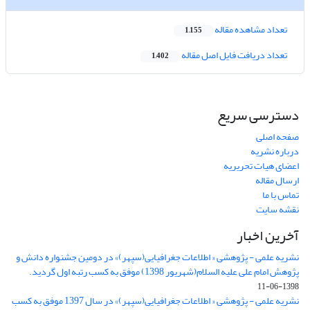
تعداد مشاهده مقاله
1,155
تعداد دریافت فایل اصل مقاله
1,402
دسترسی سریع
صفحه اصلی
درباره نشریه
اعضای هیات تحریریه
ارسال مقاله
تماس با ما
نقشه سایت
آخرین اخبار
نشریه علمی - پژوهشی « اطلاعات جغرافیایی(سپهر)» در دومین جشنواره دانش و
پژوهش امام علی علیه السلام(شهریور 1398) موفق به کسب رتبه اول گردید.
1398-06-11
نشریه علمی - پژوهشی « اطلاعات جغرافیایی(سپهر)» در سال 1397 موفق به کسب