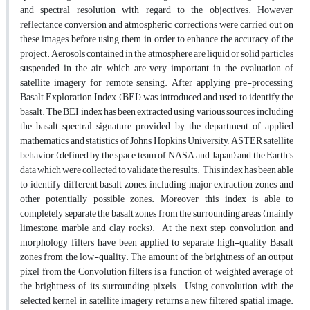
and spectral resolution with regard to the objectives. However,
reflectance conversion and atmospheric corrections were carried out on
these images before using them, in order to enhance the accuracy of the
project. Aerosols contained in the atmosphere are liquid or solid particles
suspended in the air, which are very important in the evaluation of
satellite imagery for remote sensing. After applying pre-processing,
Basalt Exploration Index (BEI) was introduced and used to identify the
basalt. The BEI index has been extracted using various sources, including
the basalt spectral signature provided by the department of applied
mathematics and statistics of Johns Hopkins University, ASTER satellite
behavior (defined by the space team of NASA and Japan) and the Earth’s
data which were collected to validate the results. This index has been able
to identify different basalt zones, including major extraction zones and
other potentially possible zones. Moreover, this index is able to
completely separate the basalt zones from the surrounding areas (mainly
limestone, marble and clay rocks). At the next step, convolution and
morphology filters have been applied to separate high-quality Basalt
zones from the low-quality. The amount of the brightness of an output
pixel from the Convolution filters is a function of weighted average of
the brightness of its surrounding pixels. Using convolution with the
selected kernel in satellite imagery returns a new filtered spatial image.