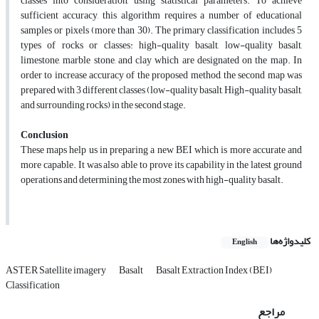
classes into consideration, using statistical parameters. To achieve
sufficient accuracy, this algorithm requires a number of educational
samples or pixels (more than 30). The primary classification includes 5
types of rocks or classes: high-quality basalt, low-quality basalt,
limestone, marble stone, and clay which are designated on the map. In
order to increase accuracy of the proposed method, the second map was
prepared with 3 different classes (low-quality basalt, High-quality basalt,
and surrounding rocks) in the second stage.
Conclusion
These maps help us in preparing a new BEI which is more accurate and
more capable. It was also able to prove its capability in the latest ground
operations and determining the most zones with high-quality basalt.
کلیدواژه‌ها
English
ASTER Satellite imagery
Basalt
Basalt Extraction Index (BEI)
Classification
مراجع