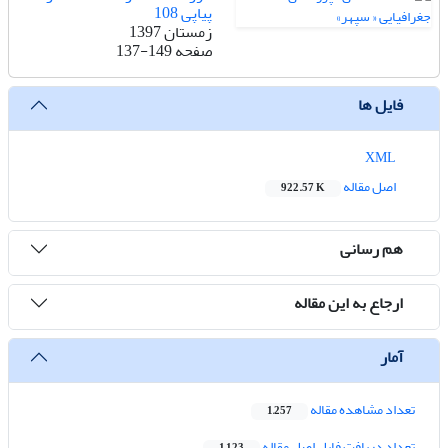
پیاپی 108
زمستان 1397
137-149
صفحه
فایل ها
XML
اصل مقاله
922.57 K
هم رسانی
ارجاع به این مقاله
آمار
تعداد مشاهده مقاله
1,257
تعداد دریافت فایل اصل مقاله