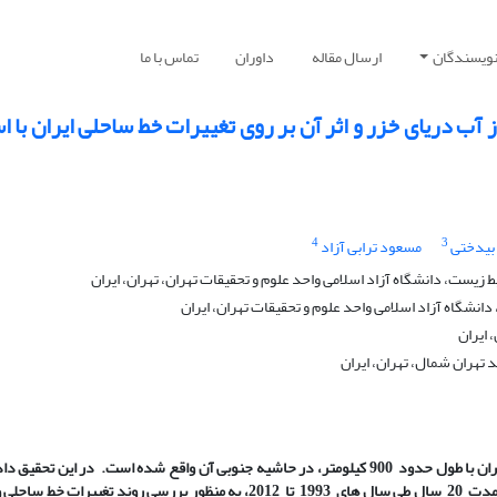
نویسندگان
ارسال مقاله
داوران
تماس با ما
آب دریای خزر و اثر آن بر روی تغییرات خط ساحلی ایران با ا
4
3
 بیدختی
مسعود ترابی آزاد
زیست، دانشگاه آزاد اسلامی واحد علوم و تحقیقات تهران، تهران، ایران
انشگاه آزاد اسلامی واحد علوم و تحقیقات تهران، ایران
 ایران
 تهران شمال، تهران، ایران
اقع شده است. در این تحقیق داده
طی سال
های 1993 تا 2012، به منظور بررسی روند تغییرات خط ساح