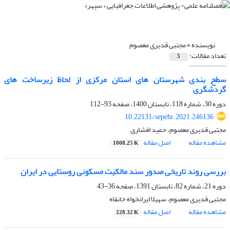
نویسنده =
مجتبی قدیری معصوم
تعداد مقالات:
5
سطح بندی شهرستان های استان مرکزی از لحاظ زیرساخت های
گردشگری
دوره 30، شماره 118، تابستان 1400، صفحه
93-112
10.22131/sepehr.2021.246136
مجتبی قدیری معصوم، حمید افشاری
مشاهده مقاله
اصل مقاله
1008.25 K
بررسی روند تاریخی صدور سند مالکیت مسکونی روستایی در ایران
دوره 21، شماره 82، تابستان 1391، صفحه
36-43
مجتبی قدیری معصوم، سهیلا ایرانخواه خانقاه
مشاهده مقاله
اصل مقاله
228.32 K