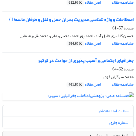
مشاهده مقاله
اصل مقاله
612.08 K
اصطلاحات و واژه‏ شناسى مدیریت بحران حمل و نقل و طوفان ماسه(1)
صفحه
57-61
حسین کلانتری خلیل آباد، احمد پوراحمد، مجتبی یمانی، محمدتقی رهنمایی
مشاهده مقاله
اصل مقاله
584.65 K
جغرافیاى اجتماعى و آسیب‏ پذیرى از حوادث در توکیو
صفحه
62-64
محمد سرگران قوی
مشاهده مقاله
اصل مقاله
401.85 K
مقالات آماده انتشار
شماره جاری
شماره‌های پیشین نشریه