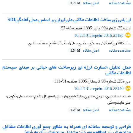
مشاهده مقاله
اصل مقاله
1.75 M
ارزیابی زیرساخت اطلاعات مکانی ملی ایران بر اساس مدل آمادگیSDI
دوره 25، شماره 99، پاییز 1395، صفحه
43-57
10.22131/sepehr.2016.23195
علی کلانتری اسکوئی، مهدی مدیری، علی اصغر آل شیخ، رضا حسنوی
مشاهده مقاله
اصل مقاله
1.54 M
مدل تحلیل خسارت لرزه ای زیرساخت های حیاتی بر مبنای سیستم
اطلاعات مکانی
دوره 25، شماره 98، تابستان 1395، صفحه
91-111
10.22131/sepehr.2016.22140
محمد اسکندری، مهدی مدیری، بابک امیدوار، علی اصغر آل شیخ، محمدعلی نکویی،
علی علیدوستی
مشاهده مقاله
اصل مقاله
1.29 M
طراحی و توسعه سامانه ای همراه به منظور جمع آوری اطلاعات مشاغل
مزاحم شهری (مطالعه موردی: مشاغل مزاحم شهر کرمانشاه)