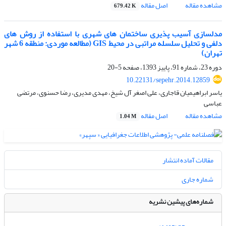
مشاهده مقاله
اصل مقاله
679.42 K
مدلسازی آسیب پذیری ساختمان های شهری با استفاده از روش های
دلفی و تحلیل سلسله مراتبی در محیط GIS (مطالعه موردی: منطقه 6 شهر
تهران)
دوره 23، شماره 91، پاییز 1393، صفحه
5-20
10.22131/sepehr.2014.12859
یاسر ابراهیمیان قاجاری، علی اصغر آل شیخ، مهدی مدیری، رضا حسنوی، مرتضی
عباسی
مشاهده مقاله
اصل مقاله
1.04 M
مقالات آماده انتشار
شماره جاری
شماره‌های پیشین نشریه