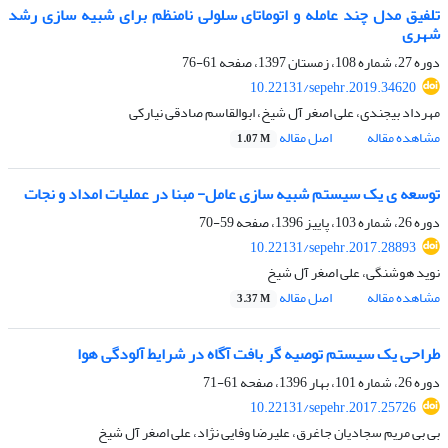
تلفیق مدل چند عامله و اتوماتای سلولی نامنظم برای شبیه سازی رشد
شهری
دوره 27، شماره 108، زمستان 1397، صفحه
61-76
10.22131/sepehr.2019.34620
مهرداد بیجندی، علی اصغر آل شیخ، ابوالقاسم صادقی نیارکی
مشاهده مقاله
اصل مقاله
1.07 M
توسعه ی یک سیستم شبیه سازی عامل- مبنا در عملیات امداد و نجات
دوره 26، شماره 103، پاییز 1396، صفحه
59-70
10.22131/sepehr.2017.28893
نوید هوشنگی، علی اصغر آل شیخ
مشاهده مقاله
اصل مقاله
3.37 M
طراحی یک سیستم توصیه گر بافت آگاه در شرایط آلودگی هوا
دوره 26، شماره 101، بهار 1396، صفحه
61-71
10.22131/sepehr.2017.25726
بی بی مریم سجادیان جاغرق، علیرضا وفایی نژاد، علی اصغر آل شیخ