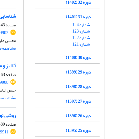
دوره 32 (1402)
شناسایی 
دوره 31 (1401)
شماره 124
صفحه
43-61
شماره 123
99902
شماره 122
محسن عاب
شماره 121
مشاهده مق
دوره 30 (1400)
آنالیز و
دوره 29 (1399)
صفحه
63-87
99908
دوره 28 (1398)
حسن امام
مشاهده مق
دوره 27 (1397)
روشی نوی
دوره 26 (1396)
صفحه
89-106
دوره 25 (1395)
99911