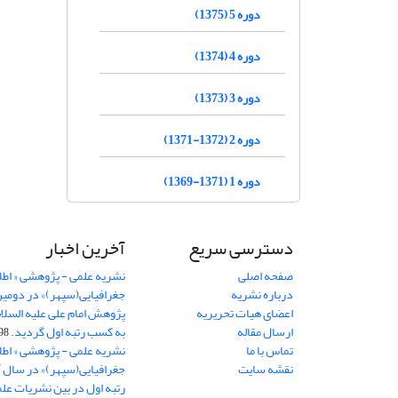
دوره 5 (1375)
دوره 4 (1374)
دوره 3 (1373)
دوره 2 (1372-1371)
دوره 1 (1371-1369)
دسترسی سریع
آخرین اخبار
صفحه اصلی
نشریه علمی - پژوهشی « اطل
درباره نشریه
جغرافیایی(سپهر)» در دومی
اعضای هیات تحریریه
ارسال مقاله
به کسب رتبه اول گردید.
06-11
تماس با ما
نشریه علمی - پژوهشی « اطل
نقشه سایت
رتبه اول در بین نشریات علم