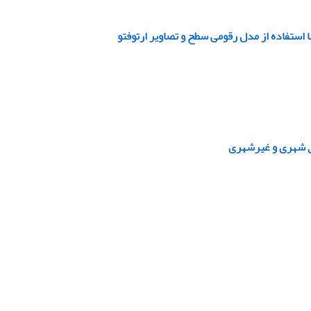
ا استفاده از مدل رقومی سطح و تصاویر ارتوفتو
طق شهری و غیرشهری