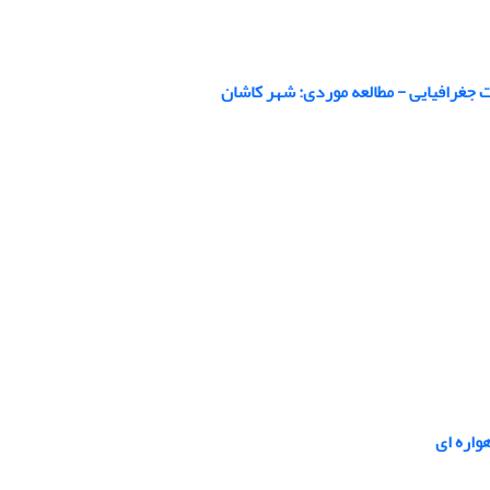
جغرافیایی - مطالعه موردی: شهر کاشان
واره ای