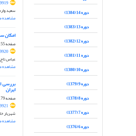
99919
سعید وارم
دوره 14 (1384)
مشاهده مق
دوره 13 (1383)
امکان سنجی
دوره 12 (1382)
صفحه
55-177
99920
دوره 11 (1381)
عباس تاج 
مشاهده مق
دوره 10 (1380)
بررسی اث
دوره 9 (1379)
ایران
صفحه
79-197
دوره 8 (1378)
99921
دوره 7 (1377)
شهریار خا
مشاهده مق
دوره 6 (1376)