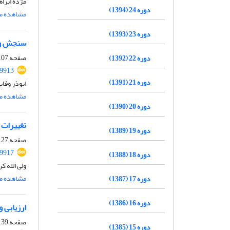
مژده ابراه
دوره 24 (1394)
مشاهده مق
دوره 23 (1393)
سنجش و ا
صفحه
07-126
دوره 22 (1392)
99913
دوره 21 (1391)
ابوذر وفای
مشاهده مق
دوره 20 (1390)
تغییرات 
دوره 19 (1389)
صفحه
27-138
99917
دوره 18 (1388)
ولی الله ک
مشاهده مق
دوره 17 (1387)
دوره 16 (1386)
ارزیابی 
صفحه
39-153
دوره 15 (1385)