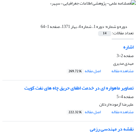
دوره و شماره:
دوره 1، شماره 4، بهار 1371، صفحه 1-64
تعداد مقالات:
14
اشاره
صفحه
2-3
مهدی مدیری
مشاهده مقاله
اصل مقاله
269.72 K
تصاویر ماهواره ای در خدمت اطفای حریق چاه های نفت کویت
صفحه
4-5
علیرضا آزموده اردلان
مشاهده مقاله
اصل مقاله
222.32 K
نقشه در مهندسی رزمی