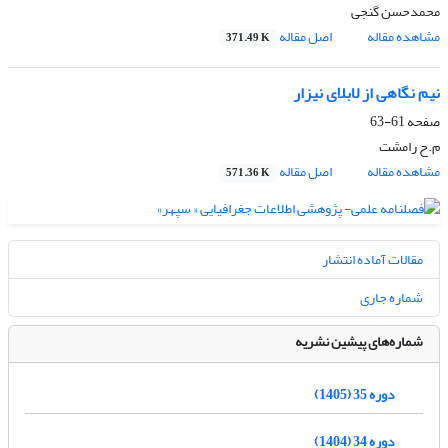
محمدحسن گنجی
مشاهده مقاله
اصل مقاله
371.49 K
نیم نگاهی از لابلای نیزار
صفحه
61-63
م.ح رامشت
مشاهده مقاله
اصل مقاله
571.36 K
مقالات آماده انتشار
شماره جاری
شماره‌های پیشین نشریه
دوره 35 (1405)
دوره 34 (1404)