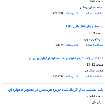
صفحه
6-8
محمد ستاری وفایی
مشاهده مقاله
اصل مقاله
420.07 K
سیستم های اطلاعاتی GIS
صفحه
9-11
علی اکبر رسولی
مشاهده مقاله
اصل مقاله
1.43 M
ملاحظاتی چند درباره اولین نقشه ژئومورفولوژی ایران
صفحه
12-13
محمدرضا ثروتی
مشاهده مقاله
اصل مقاله
230.97 K
باب المندب، شاخ آفریقا، شبه جزیره عربستان در تصاویر ماهواره ای
صفحه
14-21
ایران غازی