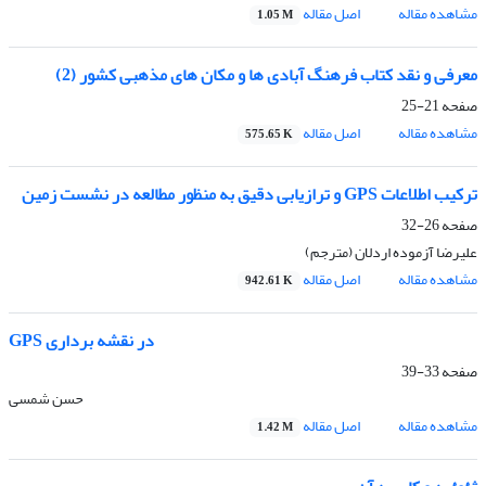
مشاهده مقاله
اصل مقاله
1.05 M
معرفی و نقد کتاب فرهنگ آبادی ها و مکان های مذهبی کشور (2)
صفحه
21-25
مشاهده مقاله
اصل مقاله
575.65 K
ترکیب اطلاعات GPS و ترازیابی دقیق به منظور مطالعه در نشست زمین
صفحه
26-32
علیرضا آزموده اردلان (مترجم)
مشاهده مقاله
اصل مقاله
942.61 K
GPS در نقشه برداری
صفحه
33-39
حسن شمسی
مشاهده مقاله
اصل مقاله
1.42 M