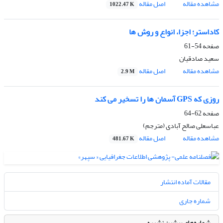
مشاهده مقاله
اصل مقاله
1022.47 K
کاداستر؛ اجزا، انواع و روش ها
صفحه
54-61
سعید صادقیان
مشاهده مقاله
اصل مقاله
2.9 M
روزی که GPS آسمان ها را تسخیر می کند
صفحه
62-64
عباسعلی صالح آبادی (مترجم)
مشاهده مقاله
اصل مقاله
481.67 K
مقالات آماده انتشار
شماره جاری
شماره‌های پیشین نشریه