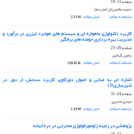
صفحه
11-19
حمید مالمیریان (مترجم)
مشاهده مقاله
اصل مقاله
2.23 M
کاربرد تکنولوژی ماهواره ای و سیستم های هوابرد لیزری در برآورد و
مدیریت بهره برداری حوضه های برفگیر
صفحه
20-23
رامین کیامهر
مشاهده مقاله
اصل مقاله
526.85 K
اشاره ای به مبانی و اصول دورکاوی کاربرد سنجش از دور در
شهرسازی(3)
صفحه
24-31
مهدی مدیری
مشاهده مقاله
اصل مقاله
1.19 M
پژوهشی در زمینه ژئومورفولوژی صحرایی در دره ابیانه