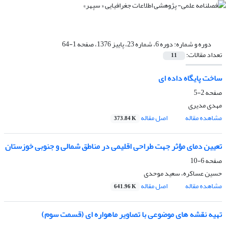
دوره و شماره:
دوره 6، شماره 23، پاییز 1376، صفحه 1-64
تعداد مقالات:
11
ساخت پایگاه داده ای
صفحه
2-5
مهدی مدیری
مشاهده مقاله
اصل مقاله
373.84 K
تعیین دمای مؤثر جهت طراحی اقلیمی در مناطق شمالی و جنوبی خوزستان
صفحه
6-10
حسین عساکره، سعید موحدی
مشاهده مقاله
اصل مقاله
641.96 K
تهیه نقشه های موضوعی با تصاویر ماهواره ای (قسمت سوم)